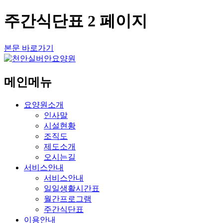
주간식단표 2 페이지
본문 바로가기
메인메뉴
요양원소개
인사말
시설현황
조직도
제도소개
오시는길
서비스안내
서비스안내
일일생활시간표
월간프로그램
주간식단표
이용안내