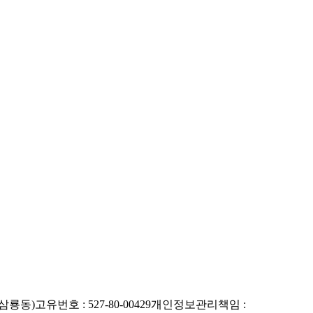
(삼룡동)
고유번호 : 527-80-00429
개인정보관리책임 :