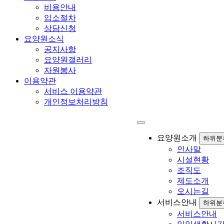
비용안내
입소절차
상담신청
요양원소식
공지사항
요양원갤러리
자원봉사
이용약관
서비스 이용약관
개인정보처리방침
요양원소개
하위분
인사말
시설현황
조직도
제도소개
오시는길
서비스안내
하위분
서비스안내