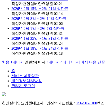
작성자
천안실버안요양원
02-21
2026년 2월 15일 ~ 2월 21일 식단표
작성자
천안실버안요양원
02-14
2026년 2월 8일 ~ 2월 14일 식단표
작성자
천안실버안요양원
02-06
2026년 2월 1일 ~ 2월 7일 식단표
작성자
천안실버안요양원
01-31
2026년 1월 25일 ~ 1월 31일 식단표
작성자
천안실버안요양원
01-24
2026년 1월 18일 ~ 1월 24일 식단표
작성자
천안실버안요양원
01-18
처음
1
페이지
열린
2
페이지
3
페이지
4
페이지
5
페이지
다음
맨끝
홈
서비스 이용약관
개인정보처리방침
관리자 로그인
천안실버안요양원
대표자 : 명진숙
대표번호 :
041-410-3100
팩스 :