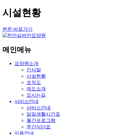
시설현황
본문 바로가기
메인메뉴
요양원소개
인사말
시설현황
조직도
제도소개
오시는길
서비스안내
서비스안내
일일생활시간표
월간프로그램
주간식단표
이용안내