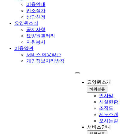
비용안내
입소절차
상담신청
요양원소식
공지사항
요양원갤러리
자원봉사
이용약관
서비스 이용약관
개인정보처리방침
요양원소개
하위분류
인사말
시설현황
조직도
제도소개
오시는길
서비스안내
하위분류