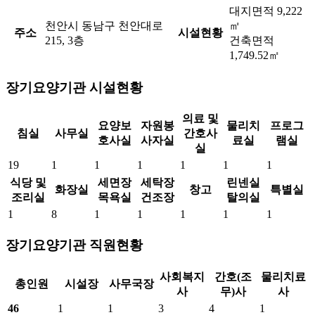
대지면적 9,222
천안시 동남구 천안대로
㎡
주소
시설현황
215, 3층
건축면적
1,749.52㎡
장기요양기관 시설현황
의료 및
요양보
자원봉
물리치
프로그
침실
사무실
간호사
호사실
사자실
료실
램실
실
19
1
1
1
1
1
1
식당 및
세면장
세탁장
린넨실
화장실
창고
특별실
조리실
목욕실
건조장
탈의실
1
8
1
1
1
1
1
장기요양기관 직원현황
사회복지
간호(조
물리치료
총인원
시설장
사무국장
사
무)사
사
46
1
1
3
4
1